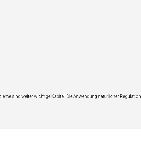
me sind weiter wichtige Kapitel. Die Anwendung natürlicher Regulation