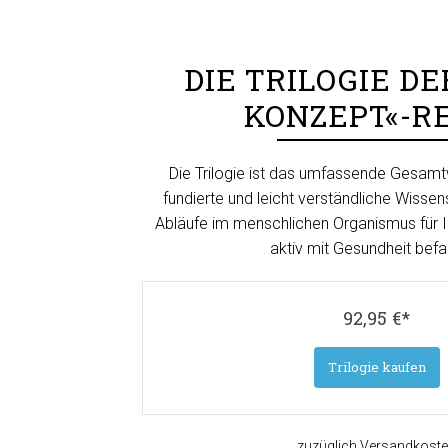
DIE TRILOGIE DE
KONZEPT«-R
Die Trilogie ist das umfassende Gesamt
fundierte und leicht verständliche Wissen
Abläufe im menschlichen Organismus für I
aktiv mit Gesundheit befa
92,95 €*
Trilogie kaufen
zuzüglich Versandkost