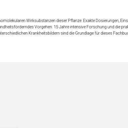
r orthomolekularen Wirksubstanzen dieser Pflanze. Exakte Dosierungen, E
undheitsförderndes Vorgehen. 15 Jahre intensive Forschung und die pra
terschiedlichen Krankheitsbildern sind die Grundlage für dieses Fachbu