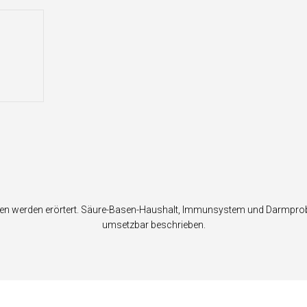
gen werden erörtert. Säure-Basen-Haushalt, Immunsystem und Darmproble
umsetzbar beschrieben.