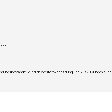
ngang
rungsbestandteile, deren Verstoffwechselung und Auswirkungen auf den