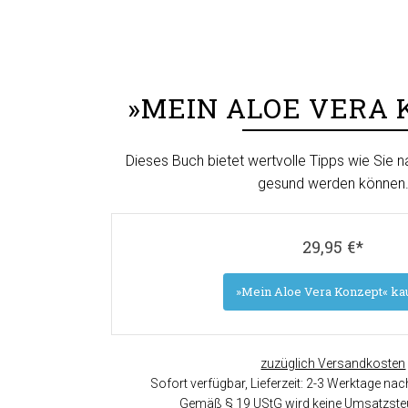
»MEIN ALOE VERA 
Dieses Buch bietet wertvolle Tipps wie Sie n
gesund werden können
29,95 €*
»Mein Aloe Vera Konzept« ka
zuzüglich Versandkosten
Sofort verfügbar, Lieferzeit: 2-3 Werktage n
Gemäß § 19 UStG wird keine Umsatzsteu