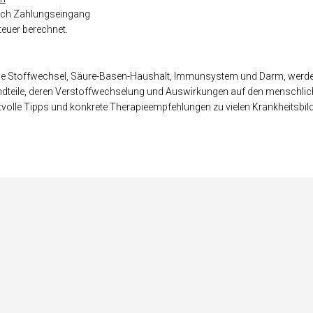
 nach Zahlungseingang
euer berechnet.
ie Stoffwechsel, Säure-Basen-Haushalt, Immunsystem und Darm, werden 
eile, deren Verstoffwechselung und Auswirkungen auf den menschlichen
tvolle Tipps und konkrete Therapieempfehlungen zu vielen Krankheitsbild