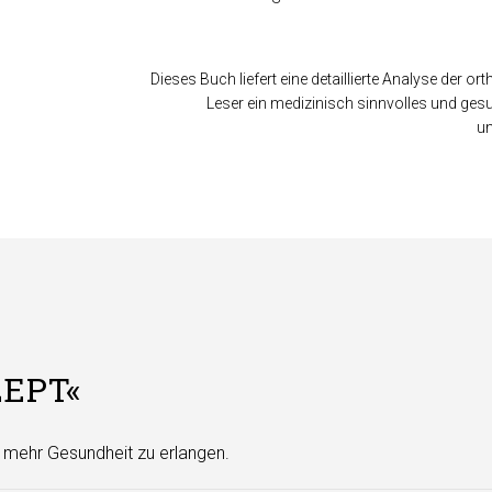
Dieses Buch liefert eine detaillierte Analyse de
Leser ein medizinisch sinnvolles und ges
un
EPT«
g mehr Gesundheit zu erlangen.