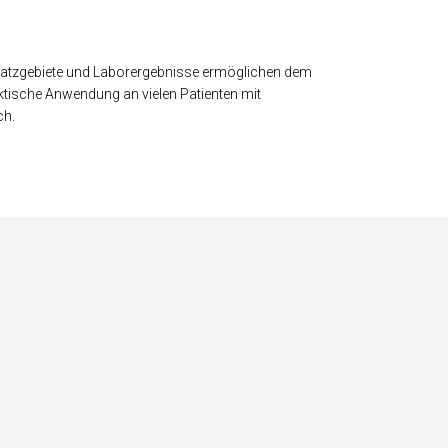
insatzgebiete und Laborergebnisse ermöglichen dem
ktische Anwendung an vielen Patienten mit
ch.